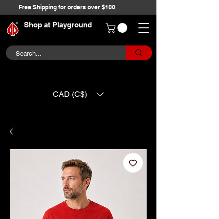
Free Shipping for orders over $100
Shop at Playground
CAD (C$)