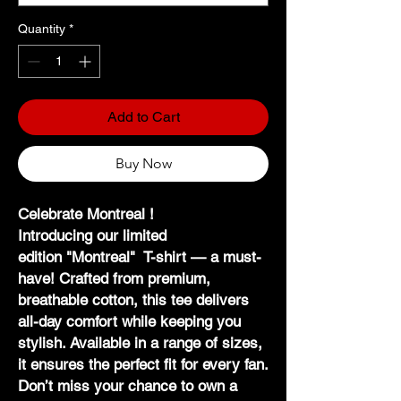
Quantity
*
Add to Cart
Buy Now
Celebrate Montreal !
Introducing our limited
edition "Montreal" T-shirt — a must-
have! Crafted from premium,
breathable cotton, this tee delivers
all-day comfort while keeping you
stylish. Available in a range of sizes,
it ensures the perfect fit for every fan.
Don’t miss your chance to own a